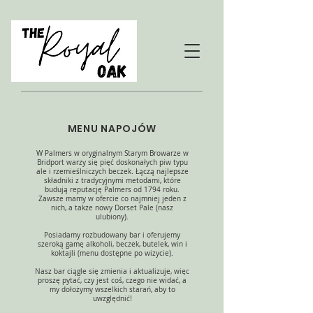
MENU NAPOJÓW
W Palmers w oryginalnym Starym Browarze w
Bridport warzy się pięć doskonałych piw typu
ale i rzemieślniczych beczek. Łączą najlepsze
składniki z tradycyjnymi metodami, które
budują reputację Palmers od 1794 roku.
Zawsze mamy w ofercie co najmniej jeden z
nich, a także nowy Dorset Pale (nasz
ulubiony).
Posiadamy rozbudowany bar i oferujemy
szeroką gamę alkoholi, beczek, butelek, win i
koktajli (menu dostępne po wizycie).
Nasz bar ciągle się zmienia i aktualizuje, więc
proszę pytać, czy jest coś, czego nie widać, a
my dołożymy wszelkich starań, aby to
uwzględnić!