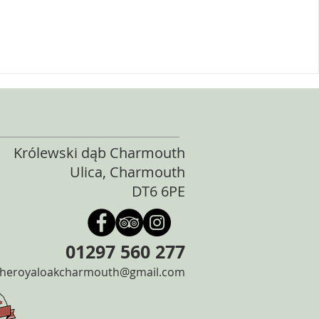
Królewski dąb Charmouth
Ulica, Charmouth
DT6 6PE
01297 560 277
theroyaloakcharmouth@gmail.com