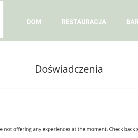
DOM
RESTAURACJA
BA
Doświadczenia
e not offering any experiences at the moment. Check back 