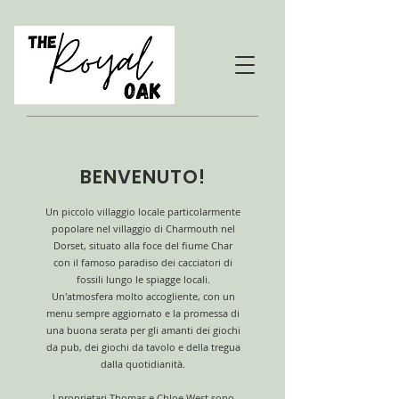
BENVENUTO!
Un piccolo villaggio locale particolarmente
popolare nel villaggio di Charmouth nel
Dorset, situato alla foce del fiume Char
con il famoso paradiso dei cacciatori di
fossili lungo le spiagge locali.
Un'atmosfera molto accogliente, con un
menu sempre aggiornato e la promessa di
una buona serata per gli amanti dei giochi
da pub, dei giochi da tavolo e della tregua
dalla quotidianità.
I proprietari Thomas e Chloe West sono