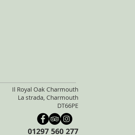
Il Royal Oak Charmouth
La strada, Charmouth
DT66PE
01297 560 277