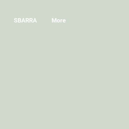
SBARRA
More
1