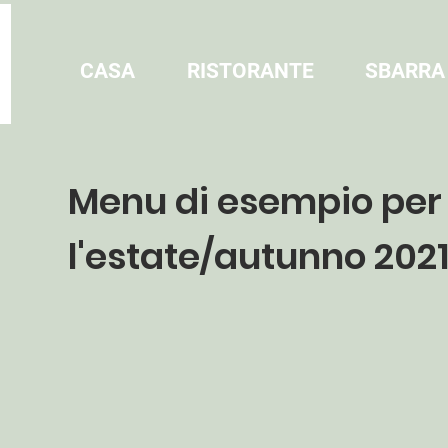
CASA
RISTORANTE
SBARRA
Menu di esempio per
l'estate/autunno 202